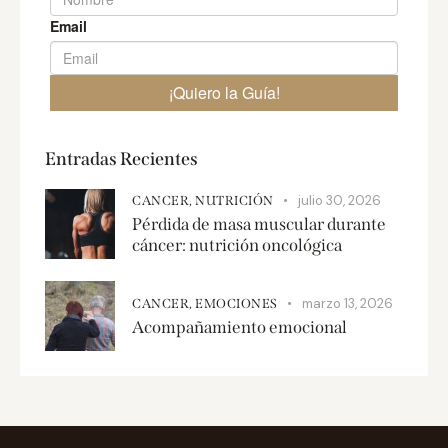
Entradas Recientes
julio 30, 2026
CANCER,
NUTRICIÓN
Pérdida de masa muscular durante
cáncer: nutrición oncológica
marzo 13, 2026
CANCER,
EMOCIONES
Acompañamiento emocional