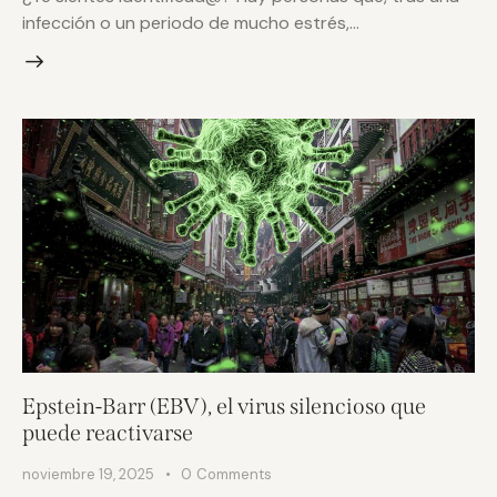
infección o un periodo de mucho estrés,…
Epstein-Barr (EBV), el virus silencioso que
puede reactivarse
noviembre 19, 2025
0
Comments