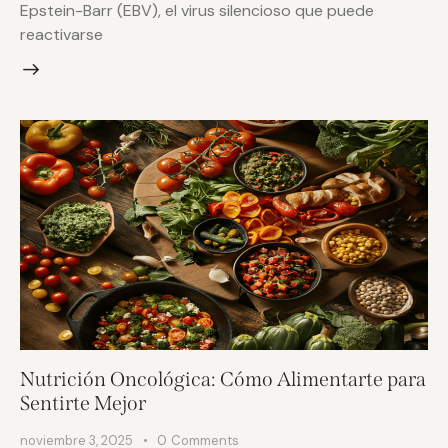
Epstein-Barr (EBV), el virus silencioso que puede
reactivarse
Nutrición Oncológica: Cómo Alimentarte para
Sentirte Mejor
noviembre 3, 2025
0
Comments