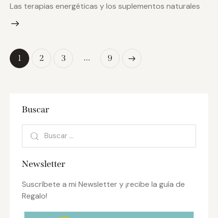
Las terapias energéticas y los suplementos naturales
…
1
2
3
>
9
Buscar
Newsletter
Suscríbete a mi Newsletter y ¡recibe la guía de
Regalo!