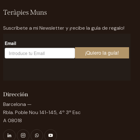
Teràpies Muns
Suscríbete a mi Newsletter y ¡recibe la guía de regalo!
Dirección
Barcelona —
Rbla. Poble Nou 141-145, 4º 3ª Esc
A 08018