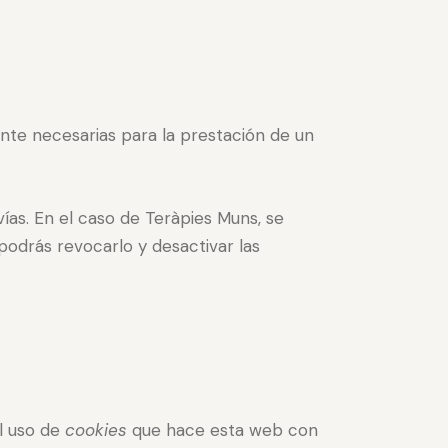
ente necesarias para la prestación de un
vías. En el caso de Teràpies Muns, se
podrás revocarlo y desactivar las
l uso de
cookies
que hace esta web con