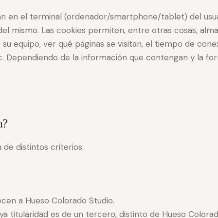
an en el terminal (ordenador/smartphone/tablet) del usu
l mismo. Las cookies permiten, entre otras cosas, alma
su equipo, ver qué páginas se visitan, el tiempo de conex
tc. Dependiendo de la información que contengan y la for
n?
de distintos criterios:
cen a Hueso Colorado Studio.
a titularidad es de un tercero, distinto de Hueso Colorad