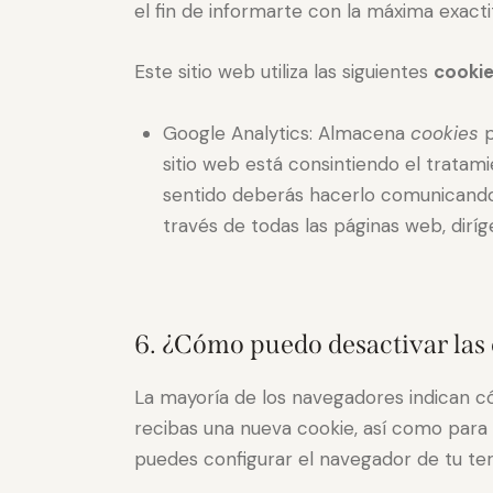
el fin de informarte con la máxima exacti
Este sitio web utiliza las siguientes
cookie
Google Analytics: Almacena
cookies
p
sitio web está consintiendo el tratam
sentido deberás hacerlo comunicando 
través de todas las páginas web, diríg
6. ¿Cómo puedo desactivar las
La mayoría de los navegadores indican c
recibas una nueva cookie, así como para
puedes configurar el navegador de tu te