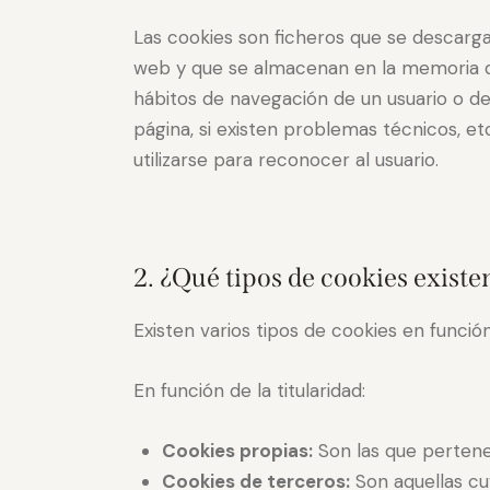
Las cookies son ficheros que se descarg
web y que se almacenan en la memoria de
hábitos de navegación de un usuario o de 
página, si existen problemas técnicos, e
utilizarse para reconocer al usuario.
2. ¿Qué tipos de cookies existe
Existen varios tipos de cookies en función 
En función de la titularidad:
Cookies propias:
Son las que pertene
Cookies de terceros:
Son aquellas cuy