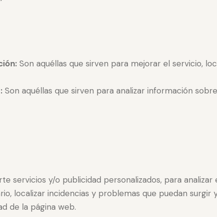
ción:
Son aquéllas que sirven para mejorar el servicio, loca
:
Son aquéllas que sirven para analizar información sobre
rte servicios y/o publicidad personalizados, para analizar
 localizar incidencias y problemas que puedan surgir y 
dad de la página web.