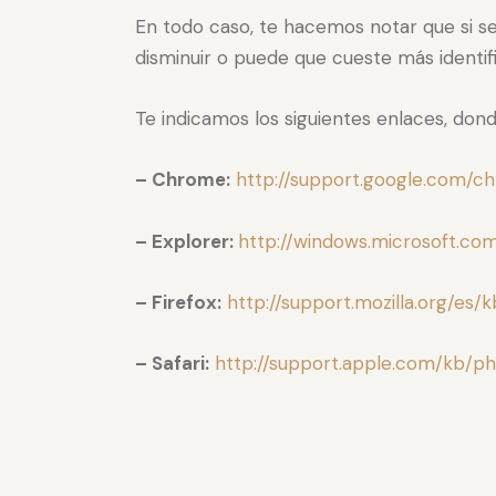
En todo caso, te hacemos notar que si se
disminuir o puede que cueste más identifi
Te indicamos los siguientes enlaces, do
– Chrome:
http://support.google.com/
– Explorer:
http://windows.microsoft.c
– Firefox:
http://support.mozilla.org/es/
– Safari:
http://support.apple.com/kb/p