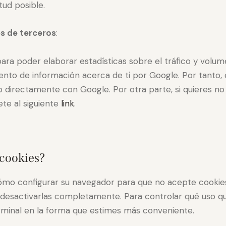
tud posible.
s de terceros
:
ara poder elaborar estadísticas sobre el tráfico y volumen
iento de información acerca de ti por Google. Por tanto, 
directamente con Google. Por otra parte, si quieres no 
ete al siguiente
link
.
 cookies?
ómo configurar su navegador para que no acepte cookies,
 desactivarlas completamente. Para controlar qué uso qu
rminal en la forma que estimes más conveniente.