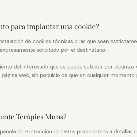
nto para implantar una cookie?
instalación de cookies técnicas o las que sean estrictam
 expresamente solicitado por el destinatario.
iento del interesado que se puede solicitar por distintas 
la página web, sin perjuicio de que en cualquier momento 
lmente Teràpies Muns?
Española de Protección de Datos procedemos a detallar e