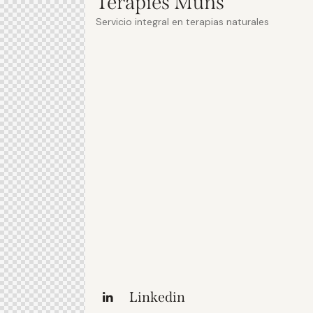
Teràpies Muns
Servicio integral en terapias naturales
Linkedin