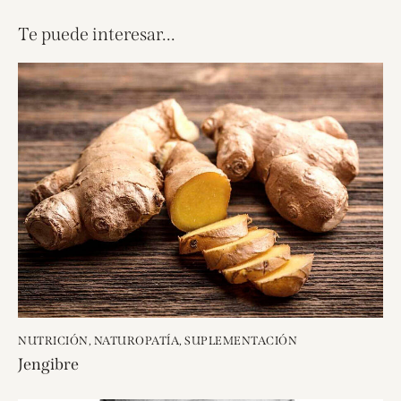
Te puede interesar...
NUTRICIÓN
,
NATUROPATÍA
,
SUPLEMENTACIÓN
Jengibre