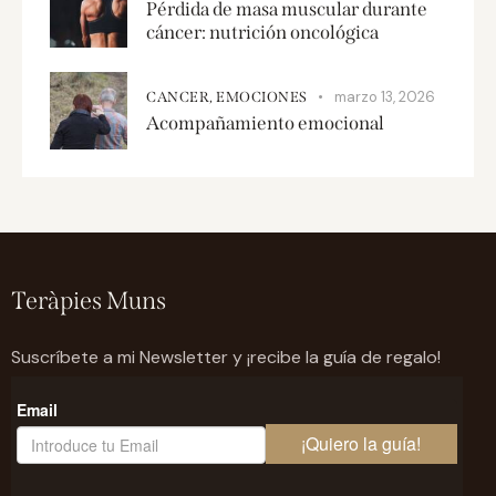
Pérdida de masa muscular durante
cáncer: nutrición oncológica
marzo 13, 2026
CANCER,
EMOCIONES
Acompañamiento emocional
Teràpies Muns
Suscríbete a mi Newsletter y ¡recibe la guía de regalo!