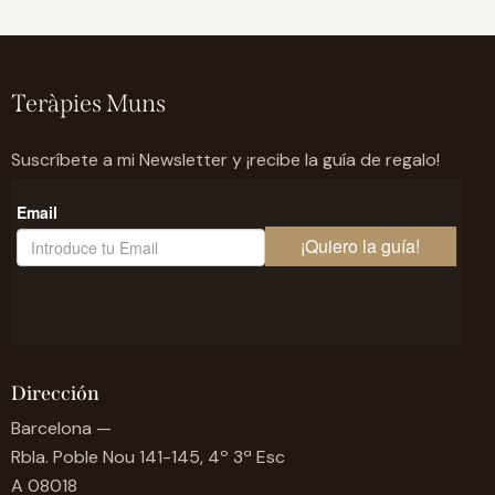
Teràpies Muns
Suscríbete a mi Newsletter y ¡recibe la guía de regalo!
Dirección
Barcelona —
Rbla. Poble Nou 141-145, 4º 3ª Esc
A 08018