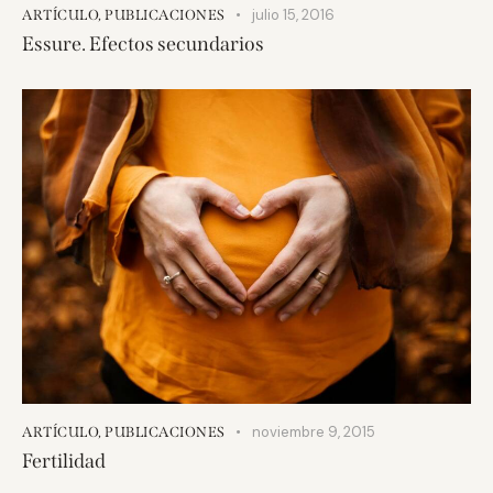
julio 15, 2016
ARTÍCULO
,
PUBLICACIONES
Essure. Efectos secundarios
noviembre 9, 2015
ARTÍCULO
,
PUBLICACIONES
Fertilidad