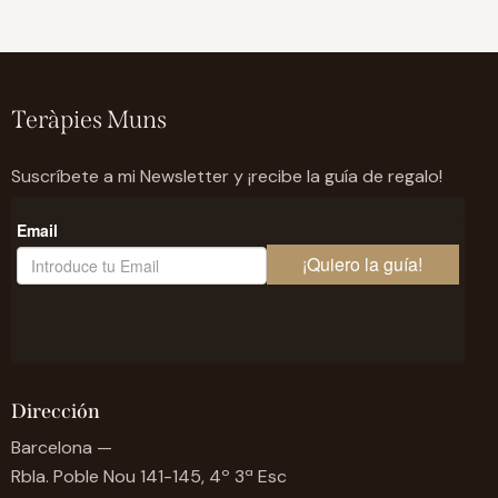
Teràpies Muns
Suscríbete a mi Newsletter y ¡recibe la guía de regalo!
Dirección
Barcelona —
Rbla. Poble Nou 141-145, 4º 3ª Esc