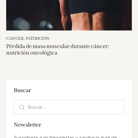
CANCER
,
NUTRICIÓN
Pérdida de masa muscular durante cáncer:
nutrición oncológica
Buscar
Newsletter
Suscríbete a mi Newsletter y ¡recibe la guía de