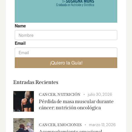
Entradas Recientes
julio 30, 2026
CANCER,
NUTRICIÓN
Pérdida de masa muscular durante
cáncer: nutrición oncológica
marzo 13, 2026
CANCER,
EMOCIONES
Acompañamiento emocional