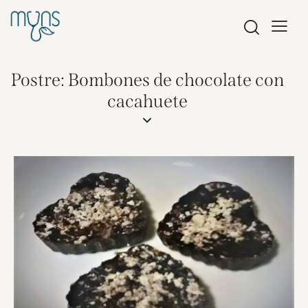
Postre: Bombones de chocolate con
cacahuete