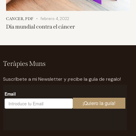
febrero 4, 2022
CANCER
,
PDF
Día mundial contra el cáncer
Teràpies Muns
Suscríbete a mi Newsletter y ¡recibe la guía de regalo!