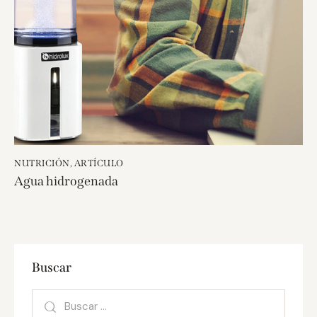
NUTRICIÓN
,
ARTÍCULO
Agua hidrogenada
Buscar