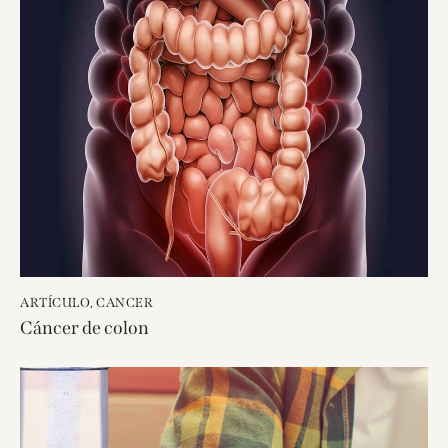
ARTÍCULO
,
CANCER
Cáncer de colon