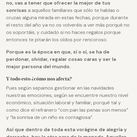
no, vas a tener que ofrecer la mejor de tus
sonrisas
a aquellos familiares que sólo te hablas o
cruzas alguna mirada en estas fechas, porque durante
el resto del año ya no os volveréis a ver más porqué no
os soportáis, y cuidado si no haces regalos porque
entonces te pitarán los oídos por rencoroso.
Porque es la época en que, sí o sí, se ha de
perdonar, olvidar, regalar cosas caras y ser la
mejor persona del mundo.
Y todo esto ¿cómo nos afecta?
Pues según sepamos gestionar en las navidades
nuestras emociones, según se encuentre nuestro nivel
económico, situación laboral y familiar, porqué tal y
como dice el refranero “con pan las penas son menos”
y “la sonrisa de un niño es contagiosa”.
Así que dentro de toda esta vorágine de alegría y
derroche, hay la otra cara de la moneda. Aquellas