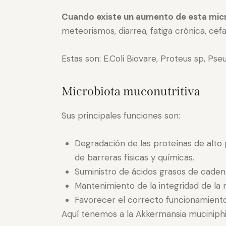
Cuando existe un aumento de esta mi
meteorismos, diarrea, fatiga crónica, cefa
Estas son: E.Coli Biovare, Proteus sp, Ps
Microbiota muconutritiva
Sus principales funciones son:
Degradación de las proteínas de alto 
de barreras físicas y químicas.
Suministro de ácidos grasos de cadena c
Mantenimiento de la integridad de la 
Favorecer el correcto funcionamiento 
Aquí tenemos a la Akkermansia muciniphil