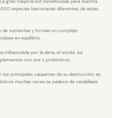
. La gran mayoría son beneficiosas para nuestra
00 especies bacterianas diferentes, de estas,
ón de nutrientes y forman un complejo
dose en equilibrio.
e influenciada por la dieta, el estrés, los
mplementos con pre o probióticos.
on los principales causantes de su destrucción, es
bióticos muchas veces se padece de candidiasis