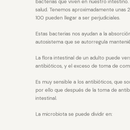
bacterias que viven en nuestro intestino
salud. Tenemos aproximadamente unas 2.0
100 pueden llegar a ser perjudiciales.
Estas bacterias nos ayudan a la absorci
autosistema que se autorregula mantenién
La flora intestinal de un adulto puede vers
antibióticos, y el exceso de toma de co
Es muy sensible a los antibióticos, que s
por ello que después de la toma de anti
intestinal.
La microbiota se puede dividir en: