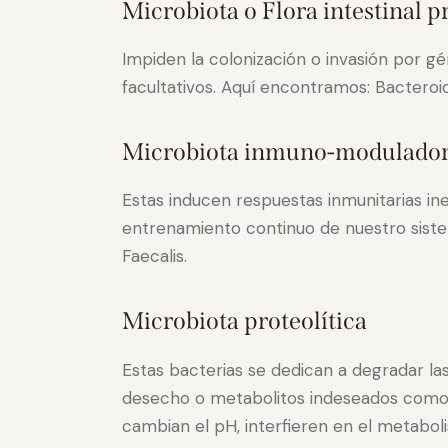
Microbiota o Flora intestinal p
Impiden la colonización o invasión por
facultativos. Aquí encontramos: Bacteroid
Microbiota inmuno-modulado
Estas inducen respuestas inmunitarias ine
entrenamiento continuo de nuestro sistem
Faecalis.
Microbiota proteolítica
Estas bacterias se dedican a degradar l
desecho o metabolitos indeseados como
cambian el pH, interfieren en el metabo