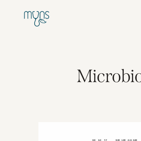
Microbiot