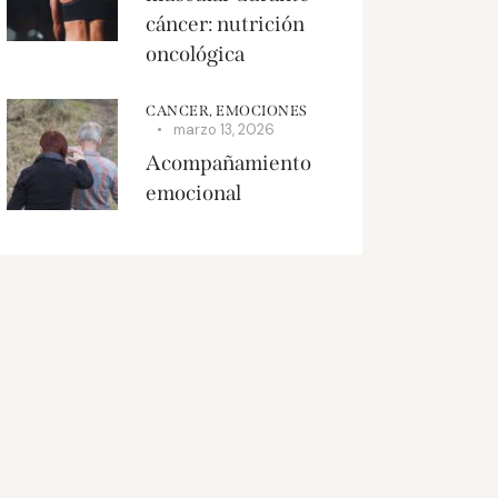
cáncer: nutrición
oncológica
CANCER,
EMOCIONES
marzo 13, 2026
Acompañamiento
emocional