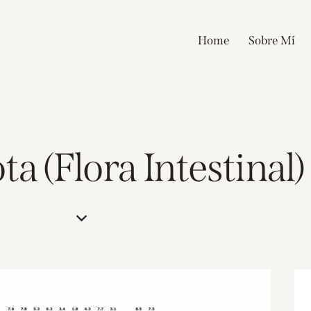
Home
Sobre Mí
a (Flora Intestinal)