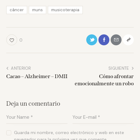
cáncer
muns
musicoterapia
0
ANTERIOR
SIGUIENTE
Cacao – Alzheimer – DMII
Cómo afrontar
emocionalmente un robo
Deja un comentario
Guarda mi nombre, correo electrónico y web en este
navegador para la próxima vez que comente.