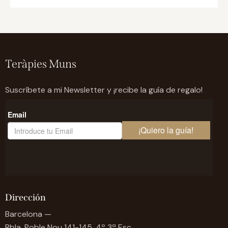
Teràpies Muns
Suscríbete a mi Newsletter y ¡recibe la guía de regalo!
Dirección
Barcelona —
Rbla. Poble Nou 141-145, 4º 3ª Esc