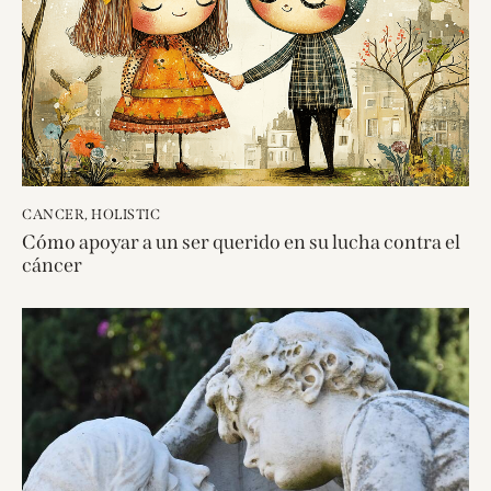
CANCER
,
HOLISTIC
Cómo apoyar a un ser querido en su lucha contra el
cáncer